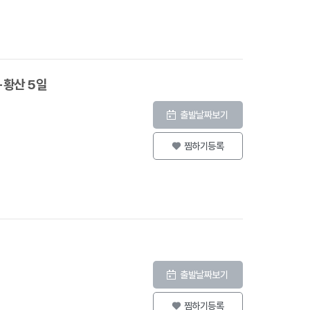
+황산 5일
출발날짜보기
찜하기등록
출발날짜보기
찜하기등록