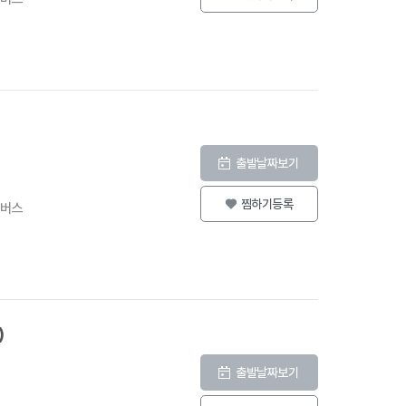
출발날짜보기
찜하기등록
등버스
)
출발날짜보기