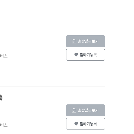
출발날짜보기
찜하기등록
등버스
)
출발날짜보기
찜하기등록
등버스