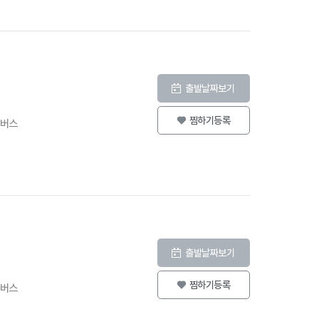
출발날짜보기
찜하기등록
등버스
출발날짜보기
찜하기등록
등버스