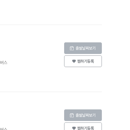
출발날짜보기
찜하기등록
등버스
출발날짜보기
찜하기등록
등버스