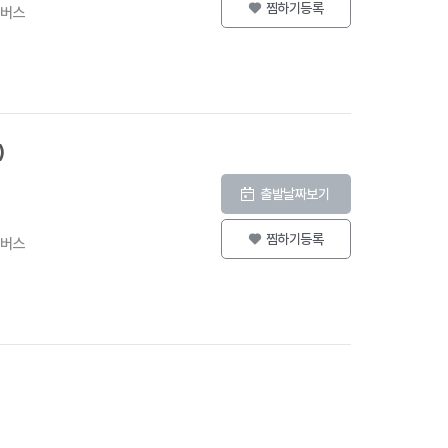
찜하기등록
등버스
)
출발날짜보기
찜하기등록
등버스