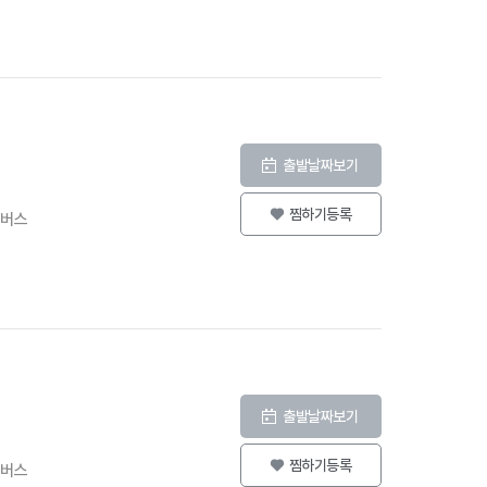
출발날짜보기
찜하기등록
등버스
출발날짜보기
찜하기등록
등버스