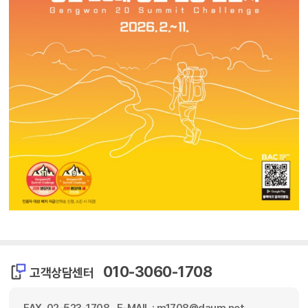
010-3060-1708
고객상담센터
FAX. 02-523-1708 , E-MAIL : m1708@daum.net