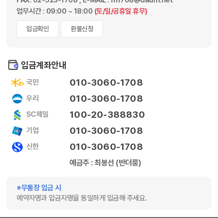
업무시간 : 09:00 ~ 18:00
(토/일/공휴일 휴무)
입금확인
환불신청
입금계좌안내
010-3060-1708
국민
010-3060-1708
우리
100-20-388830
SC제일
010-3060-1708
기업
010-3060-1708
신한
예금주 : 최봉선 (반더룽)
※무통장 입금 시
예약자명과 입금자명을 동일하게 입금해 주세요.