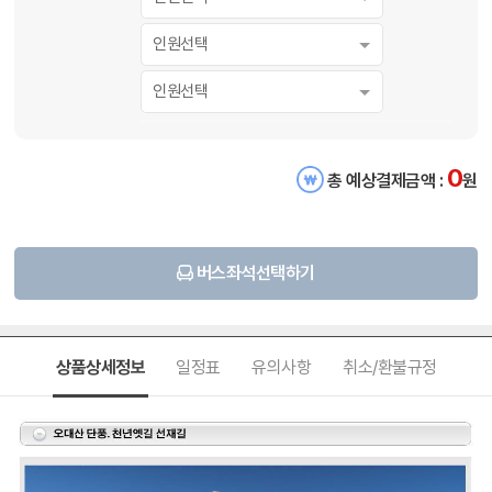
인원선택
인원선택
0
총 예상결제금액 :
원
버스좌석선택하기
상품상세정보
일정표
유의사항
취소/환불규정