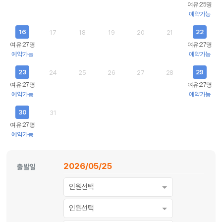
여유:25명
예약가능
16
22
17
18
19
20
21
여유:27명
여유:27명
예약가능
예약가능
23
29
24
25
26
27
28
여유:27명
여유:27명
예약가능
예약가능
30
31
여유:27명
예약가능
2026/05/25
출발일
인원선택
인원선택