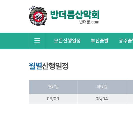
모든산행일정
부산출발
광주출
월별
산행일정
월요일
화요일
08/03
08/04