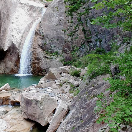
총 예상 결제
버스 좌석 선택하기
예약하기
표
유의사항
취소/환불규정