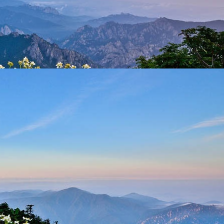
·산행준비물
등
· 본 일정은 탐방로/도로 통제시 산행
· 변경 산행지는 산악회에서 선정 변경
· 산행지 변경으로 인한 환불 요청은 
전화예약문의
출발확정
예약가능
산행예약방법
달력에서 원하시는 날짜를 선택하신 후
1
아래 예약 옵션을 선택하시고
2
"버스 좌석 선택하기" 버튼을 누르시고 원하시는 좌석을 
3
나오는 페이지 안내에 따라 예약을 진행하시면 됩니다.
4