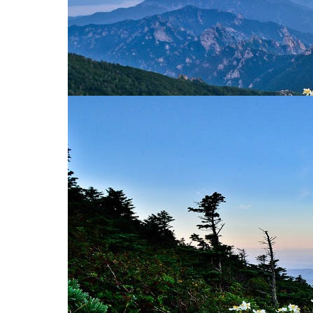
출발일선택 & 예약하기