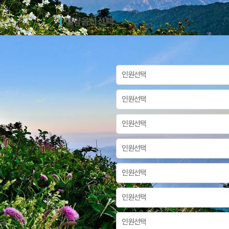
예약옵션선택
출발일
2026/06/11
인원선택
인원선택
인원선택
인원선택
인원선택
인원선택
인원선택