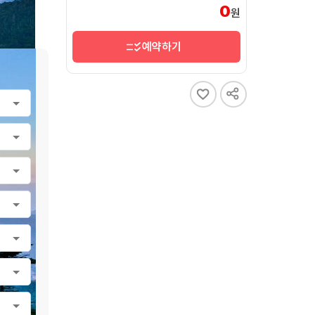
0
원
예약하기