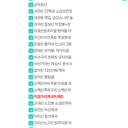
원
남덕유산
당
내연산 12폭포 소금강전망
당
대
대관령 옛길. 금강소나무 숲
당
길
대야산.칠보산.막장봉+장
당
성봉
덕유산원추리꽃 향적봉 야
당
생화
무건리이끼폭포 추암촛대
당
바위
민둥산 돌리네 인스타그램
당
핫플레이스
방태산 주억봉. 적가리골
당
비수구미 트레킹 오지마을
당
서산가야산 개심사. 문수사
당
배롱나무
설악산 12선녀탕계곡
당
설악산 흘림골
당
소백산비비추꽃 비로봉 국
당
망봉 야생화
소백산죽계구곡 소백산자
당
락길 1코스
아침가리계곡트레킹
당
오대산 노인봉 소금강계곡
당
장안산 덕산계곡
당
지리산 칠선계곡
당
지리산노고단 원추리꽃 야
당