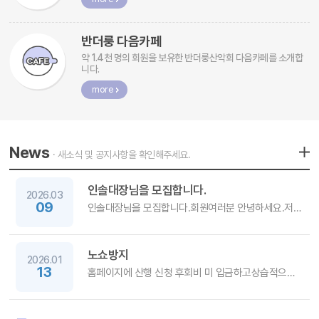
반더룽 다음카페
약 1.4천 명의 회원을 보유한 반더룽산악회 다음카페를 소개합
니다.
more
News
· 새소식 및 공지사항을 확인해주세요.
인솔대장님을 모집합니다.
2026.03
09
인솔대장님을 모집합니다.회원여러분 안녕하세요.저희 반더룽산악회에서 인솔대장님을 모집합니다.여자대장님도 환영합니다.산행경험이 많지 않으시더라도, 산을 좋아하시는 분이...
노쇼방지
2026.01
13
홈페이지에 산행 신청 후회비 미 입금하고상습적으로 취소하는 회원님 강퇴하겠습니다.