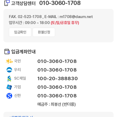
010-3060-1708
고객상담센터
FAX. 02-523-1708 , E-MAIL : m1708@daum.net
업무시간 : 09:00 ~ 18:00
(토/일/공휴일 휴무)
입금확인
환불신청
입금계좌안내
010-3060-1708
국민
010-3060-1708
우리
100-20-388830
SC제일
010-3060-1708
기업
010-3060-1708
신한
예금주 : 최봉선 (반더룽)