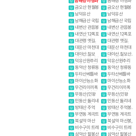
곰배령 야생화
곰배령 야생화
당
당
금오산 현월봉
금오산 현월봉
당
당
약사암
약사암
남덕유산
남덕유산
당
당
남해금산 국립
남해금산 국립
당
당
공원
공원
내변산 관음봉
내변산 관음봉
당
당
내소사
내소사
내연산 12폭포
내연산 12폭포
당
당
소금강전망대
소금강전망대
대관령 옛길.
대관령 옛길.
당
당
금강소나무 숲길
금강소나무 숲길
대둔산 마천대
대둔산 마천대
당
당
진달래
진달래
대야산.칠보
대야산.칠보산.
당
당
산.막장봉+장성봉
막장봉+장성봉
덕유산원추리
덕유산원추리
당
당
꽃 향적봉 야생화
꽃 향적봉 야생화
동악산 청류동
동악산 청류동
당
당
계곡. 도림사
계곡. 도림사
두타산베틀바
두타산베틀바
당
당
위.마천루협곡
위.마천루협곡
마이산능소화
마이산능소화
당
당
탑사 암마이봉
탑사 암마이봉
무건리이끼폭
무건리이끼폭
당
당
포 추암촛대바위
포 추암촛대바위
무등산(인왕
무등산(인왕
당
당
봉) 서석대
봉) 서석대
민둥산 돌리네
민둥산 돌리네
당
당
인스타그램 핫플
인스타그램 핫플레
방태산 주억
방태산 주억봉.
당
당
레이스
이스
봉. 적가리골
적가리골
부연동 계곡트
부연동 계곡트
당
당
레킹
레킹
북설악 마산
북설악 마산봉,
당
당
봉,흘리계곡.물굽
흘리계곡.물굽이계
비수구미 트레
비수구미 트레
당
당
이계곡
곡
킹 오지마을
킹 오지마을
삼악산 팔봉산
삼악산 팔봉산
당
당